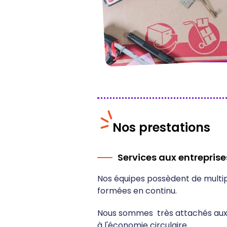
Nos prestations
Services aux entreprises
Nos équipes possèdent de multi
formées en continu.
Nous sommes très attachés aux a
à l'économie circulaire.