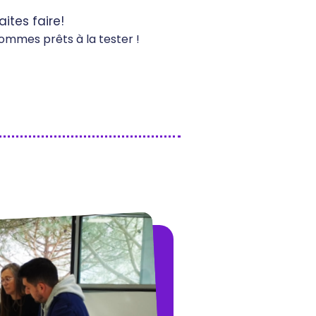
ites faire!
ommes prêts à la tester !