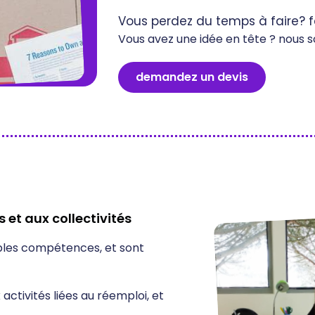
Vous perdez du temps à faire? fa
Vous avez une idée en tête ? nous s
demandez un devis
 et aux collectivités
ples compétences, et sont
ctivités liées au réemploi, et