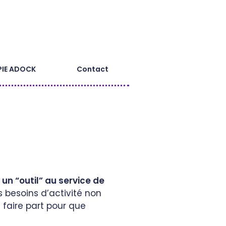
PIE ADOCK
Contact
e
un “outil” au service de
s besoins d’activité non
 faire part pour que