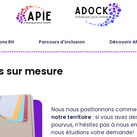
ons RH
Parcours d'inclusion
Découvrir A
s sur mesure
Nous nous positionnons comm
notre territoire
: si vous avez de
pourvus, n’hésitez pas à nous en
nous étudions votre demande!