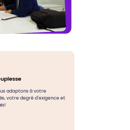
ouplesse
us adaptons à votre
, votre degré d'exigence et
is!