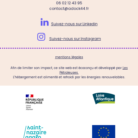
06 02 12 43 95
contact@adock44.fr

Suivez-nous sur Linkedin

Suivez-nous sur Instagram
mentions légales
Afin de limiter son impact, ce site web est écoconçu et développé par
Les
Pétroleuses.
L'hébergement est alimenté et refroidi par les énergies renouvelables.