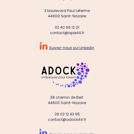
3 boulevard Paul Leferme
44600 Saint-Nazaire
02 40 66 12 01
contact@apie44.fr

Suivez-nous sur Linkedin
38 chemin de Bert
44600 Saint-Nazaire
06 02 12 43 95
contact@adock44.fr
